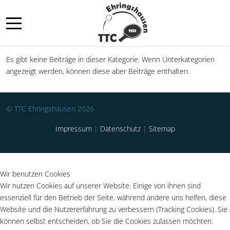
Mobile Menu Toggle
Es gibt keine Beiträge in dieser Kategorie. Wenn Unterkategorien
angezeigt werden, können diese aber Beiträge enthalten.
© TTC Ehringshausen 2026
Impressum
|
Datenschutz
|
Sitemap
Wir benutzen Cookies
Wir nutzen Cookies auf unserer Website. Einige von ihnen sind
essenziell für den Betrieb der Seite, während andere uns helfen, diese
Website und die Nutzererfahrung zu verbessern (Tracking Cookies). Sie
können selbst entscheiden, ob Sie die Cookies zulassen möchten.